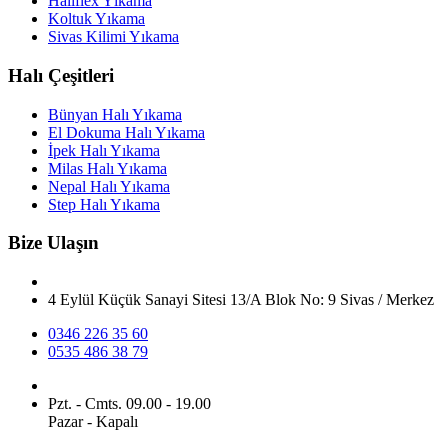
Halıflex Yıkama
Koltuk Yıkama
Sivas Kilimi Yıkama
Halı Çeşitleri
Bünyan Halı Yıkama
El Dokuma Halı Yıkama
İpek Halı Yıkama
Milas Halı Yıkama
Nepal Halı Yıkama
Step Halı Yıkama
Bize Ulaşın
4 Eylül Küçük Sanayi Sitesi 13/A Blok No: 9 Sivas / Merkez
0346 226 35 60
0535 486 38 79
Pzt. - Cmts. 09.00 - 19.00
Pazar -
Kapalı