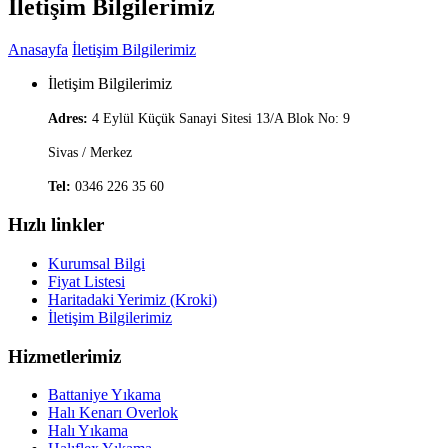
İletişim Bilgilerimiz
Anasayfa
İletişim Bilgilerimiz
İletişim Bilgilerimiz
Adres:
4 Eylül Küçük Sanayi Sitesi 13/A Blok No: 9
Sivas / Merkez
Tel:
0346 226 35 60
Hızlı linkler
Kurumsal Bilgi
Fiyat Listesi
Haritadaki Yerimiz (Kroki)
İletişim Bilgilerimiz
Hizmetlerimiz
Battaniye Yıkama
Halı Kenarı Overlok
Halı Yıkama