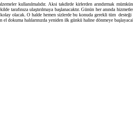
alzemeler kullanılmalıdır. Aksi takdirde kirlerden arındırmak mümkün 
ekilde tarafınıza ulaştırılmaya başlanacaktır. Günün her anında hizmetle
ce kolay olacak. O halde hemen sizlerde bu konuda gerekli tüm desteği
en el dokuma halılarınızda yeniden ilk günkü haline dönmeye başlayaca