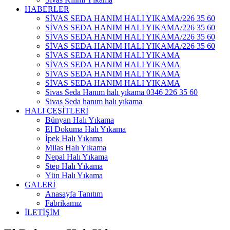
HABERLER
SİVAS SEDA HANIM HALI YIKAMA/226 35 60
SİVAS SEDA HANIM HALI YIKAMA/226 35 60
SİVAS SEDA HANIM HALI YIKAMA/226 35 60
SİVAS SEDA HANIM HALI YIKAMA/226 35 60
SİVAS SEDA HANIM HALI YIKAMA
SİVAS SEDA HANIM HALI YIKAMA
SİVAS SEDA HANIM HALI YIKAMA
SİVAS SEDA HANIM HALI YIKAMA
Sivas Seda Hanım halı yıkama 0346 226 35 60
Sivas Seda hanım halı yıkama
HALI ÇEŞİTLERİ
Bünyan Halı Yıkama
El Dokuma Halı Yıkama
İpek Halı Yıkama
Milas Halı Yıkama
Nepal Halı Yıkama
Step Halı Yıkama
Yün Halı Yıkama
GALERİ
Anasayfa Tanıtım
Fabrikamız
İLETİŞİM