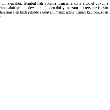
olmayacaktır. İstanbul halı yıkama firması farkıyla artık el dokuma
rimiz aktif şekilde devam ettiğinden dolayı ne zaman isterseniz isteyin
 tarafınıza en hızlı şekilde sağlayabilmeniz adına uzman kadromuzdan
k.