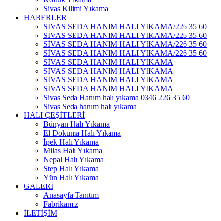
Sivas Kilimi Yıkama
HABERLER
SİVAS SEDA HANIM HALI YIKAMA/226 35 60
SİVAS SEDA HANIM HALI YIKAMA/226 35 60
SİVAS SEDA HANIM HALI YIKAMA/226 35 60
SİVAS SEDA HANIM HALI YIKAMA/226 35 60
SİVAS SEDA HANIM HALI YIKAMA
SİVAS SEDA HANIM HALI YIKAMA
SİVAS SEDA HANIM HALI YIKAMA
SİVAS SEDA HANIM HALI YIKAMA
Sivas Seda Hanım halı yıkama 0346 226 35 60
Sivas Seda hanım halı yıkama
HALI ÇEŞİTLERİ
Bünyan Halı Yıkama
El Dokuma Halı Yıkama
İpek Halı Yıkama
Milas Halı Yıkama
Nepal Halı Yıkama
Step Halı Yıkama
Yün Halı Yıkama
GALERİ
Anasayfa Tanıtım
Fabrikamız
İLETİŞİM