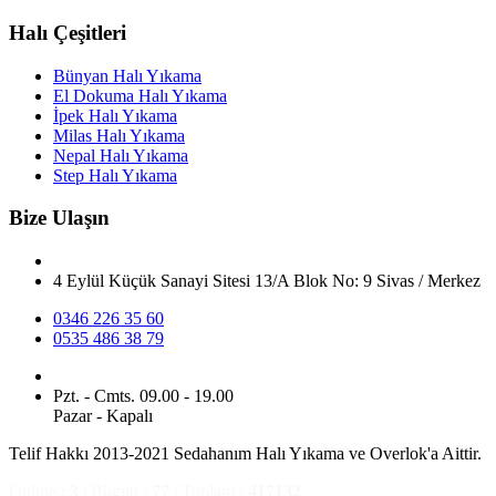
Halı Çeşitleri
Bünyan Halı Yıkama
El Dokuma Halı Yıkama
İpek Halı Yıkama
Milas Halı Yıkama
Nepal Halı Yıkama
Step Halı Yıkama
Bize Ulaşın
4 Eylül Küçük Sanayi Sitesi 13/A Blok No: 9 Sivas / Merkez
0346 226 35 60
0535 486 38 79
Pzt. - Cmts. 09.00 - 19.00
Pazar -
Kapalı
Telif Hakkı 2013-2021 Sedahanım Halı Yıkama ve Overlok'a Aittir.
Online :
3
| Bügün :
77
| Toplam :
417132