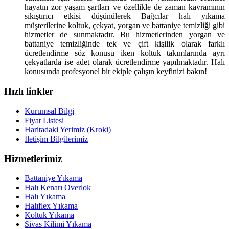
hayatın zor yaşam şartları ve özellikle de zaman kavramının
sıkıştırıcı etkisi düşünülerek Bağcılar halı yıkama
müşterilerine koltuk, çekyat, yorgan ve battaniye temizliği gibi
hizmetler de sunmaktadır. Bu hizmetlerinden yorgan ve
battaniye temizliğinde tek ve çift kişilik olarak farklı
ücretlendirme söz konusu iken koltuk takımlarında ayrı
çekyatlarda ise adet olarak ücretlendirme yapılmaktadır. Halı
konusunda profesyonel bir ekiple çalışın keyfinizi bakın!
Hızlı linkler
Kurumsal Bilgi
Fiyat Listesi
Haritadaki Yerimiz (Kroki)
İletişim Bilgilerimiz
Hizmetlerimiz
Battaniye Yıkama
Halı Kenarı Overlok
Halı Yıkama
Halıflex Yıkama
Koltuk Yıkama
Sivas Kilimi Yıkama